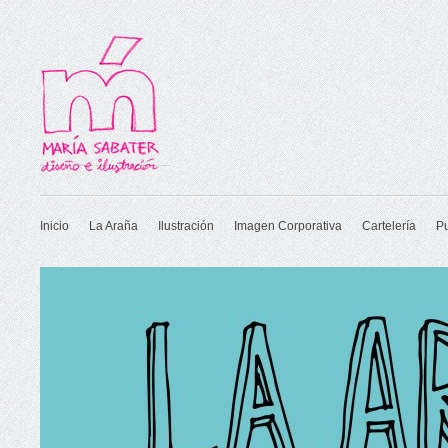
Inicio
La Araña
Ilustración
Imagen Corporativa
Cartelería
P