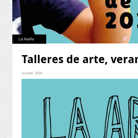
La Araña
Talleres de arte, ver
10 junio, 2025