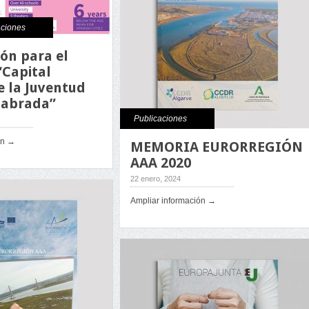
aciones
ón para el
“Capital
e la Juventud
labrada”
Publicaciones
ón →
MEMORIA EURORREGIÓN
AAA 2020
22 enero, 2024
Ampliar información →