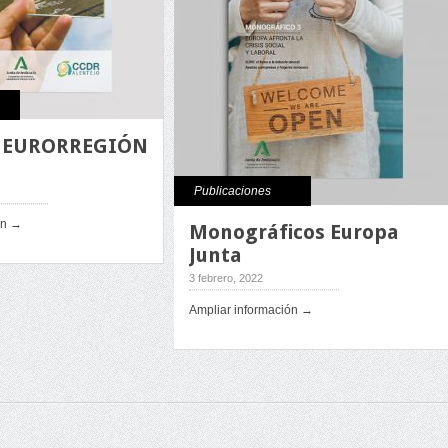
 EURORREGIÓN
Publicaciones
ón →
Monográficos Europa
Junta
3 febrero, 2022
Ampliar información →