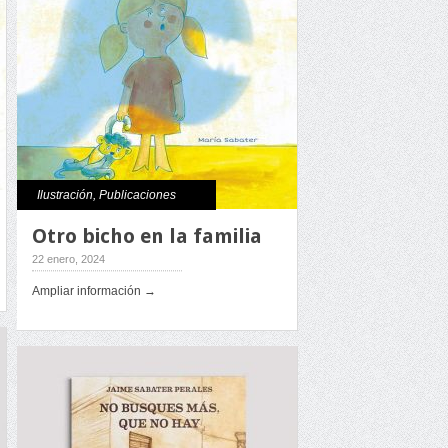
Ilustración
,
Publicaciones
Otro bicho en la familia
22 enero, 2024
Ampliar información →