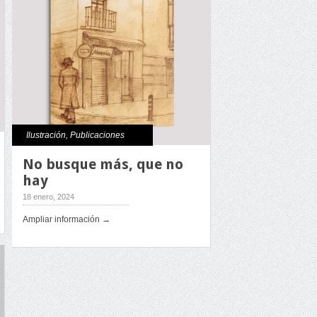
Ilustración
,
Publicaciones
No busque más, que no
hay
18 enero, 2024
Ampliar información →