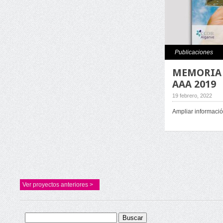
Publicaciones
MEMORIA
AAA 2019
19 febrero, 2022
Ampliar informaci
Ver proyectos anteriores >
Buscar: