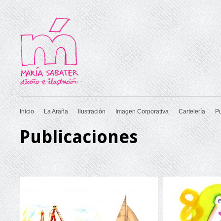
Inicio
La Araña
Ilustración
Imagen Corporativa
Cartelería
P
Publicaciones