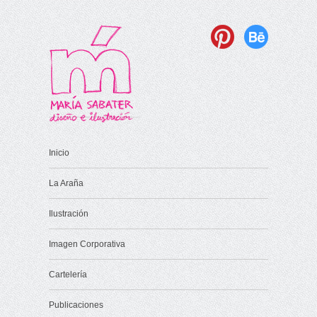
Inicio
La Araña
Ilustración
Imagen Corporativa
Cartelería
Publicaciones