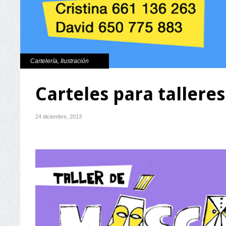
Cartelería
,
Ilustración
Carteles para talleres
24 diciembre, 2013