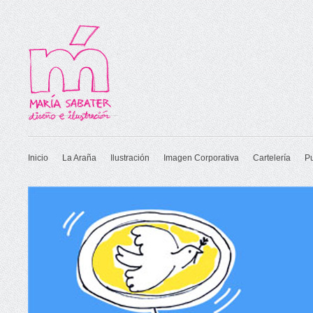
Inicio
La Araña
Ilustración
Imagen Corporativa
Cartelería
P