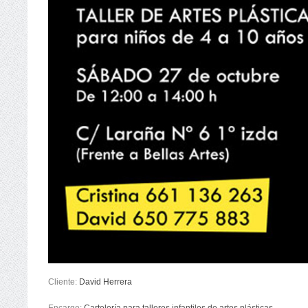
Cliente:
David Herrera
Encargo:
Cartelería para talleres infantiles de artes plásticas