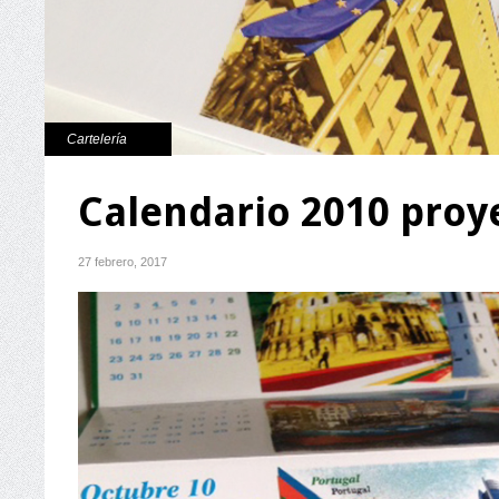
Cartelería
Calendario 2010 pro
27 febrero, 2017