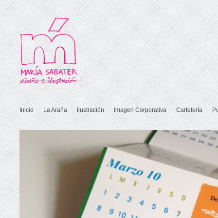
Inicio
La Araña
Ilustración
Imagen Corporativa
Cartelería
P