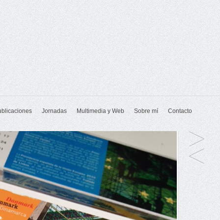
ublicaciones
Jornadas
Multimedia y Web
Sobre mí
Contacto