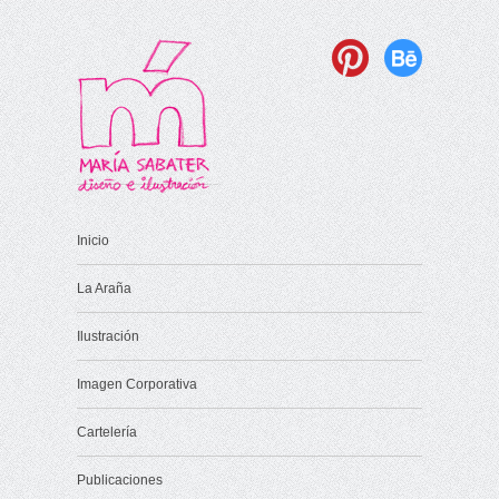
Inicio
La Araña
Ilustración
Imagen Corporativa
Cartelería
Publicaciones